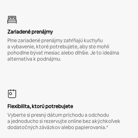
Zariadené prenájmy
Plne zariadené prenájmy zahŕňajú kuchyňu
a vybavenie, ktoré potrebujete, aby ste mohli
pohodlne bývať mesiac alebo dlhšie. Je to ideálna
alternatíva k podnájmu.
Flexibilita, ktorú potrebujete
Vyberte si presný dátum príchodu a odchodu
a jednoducho si rezervujte online bez akýchkoľvek
dodatočných záväzkov alebo papierovania.*