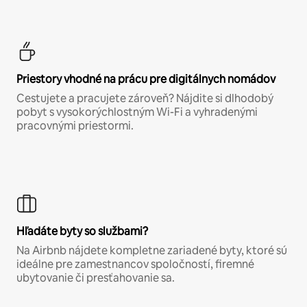
Priestory vhodné na prácu pre digitálnych nomádov
Cestujete a pracujete zároveň? Nájdite si dlhodobý
pobyt s vysokorýchlostným Wi-Fi a vyhradenými
pracovnými priestormi.
Hľadáte byty so službami?
Na Airbnb nájdete kompletne zariadené byty, ktoré sú
ideálne pre zamestnancov spoločností, firemné
ubytovanie či presťahovanie sa.