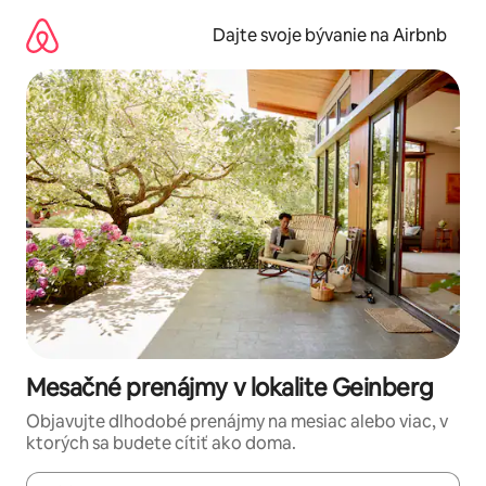
Preskočiť
na
Dajte svoje bývanie na Airbnb
obsah.
Mesačné prenájmy v lokalite Geinberg
Objavujte dlhodobé prenájmy na mesiac alebo viac, v
ktorých sa budete cítiť ako doma.