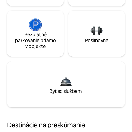
Bezplatné
parkovanie priamo
Posilňovňa
v objekte
Byt so službami
Destinácie na preskúmanie