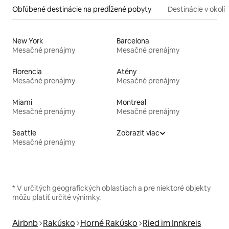
Obľúbené destinácie na predĺžené pobyty
Destinácie v okolí
New York
Barcelona
Mesačné prenájmy
Mesačné prenájmy
Florencia
Atény
Mesačné prenájmy
Mesačné prenájmy
Miami
Montreal
Mesačné prenájmy
Mesačné prenájmy
Seattle
Zobraziť viac
Mesačné prenájmy
* V určitých geografických oblastiach a pre niektoré objekty
môžu platiť určité výnimky.
Airbnb
Rakúsko
Horné Rakúsko
Ried im Innkreis