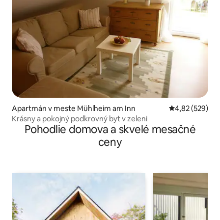
Apartmán v meste Mühlheim am Inn
Priemerné ohod
4,82 (529)
Krásny a pokojný podkrovný byt v zeleni
Pohodlie domova a skvelé mesačné
ceny