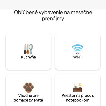
Obľúbené vybavenie na mesačné
prenájmy
Kuchyňa
Wi-Fi
Vhodné pre
Priestor na prácu s
domáce zvieratá
notebookom