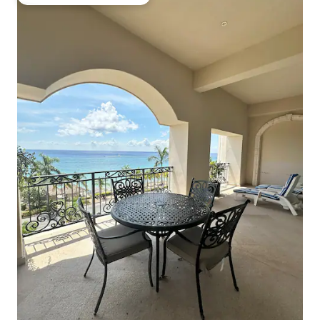
Obľúbené medzi hosťami