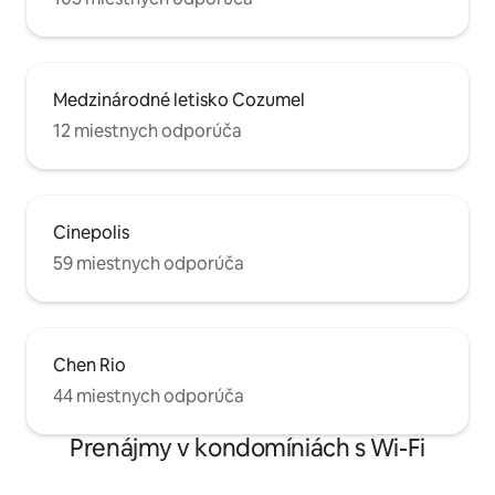
Medzinárodné letisko Cozumel
12 miestnych odporúča
Cinepolis
59 miestnych odporúča
Chen Rio
44 miestnych odporúča
Prenájmy v kondomíniách s Wi-Fi