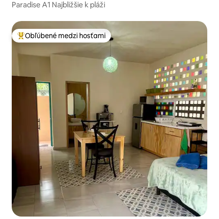
Paradise A1 Najbližšie k pláži
Obľúbené medzi hosťami
Najobľúbenejšie medzi hosťami