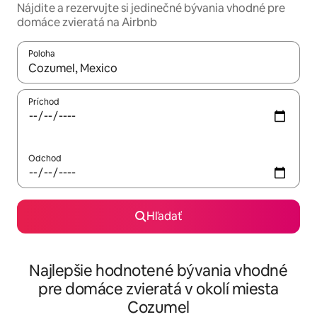
Nájdite a rezervujte si jedinečné bývania vhodné pre
domáce zvieratá na Airbnb
Poloha
Keď budú výsledky k dispozícii, môžete si ich prechádzať pom
Príchod
Odchod
Hľadať
Najlepšie hodnotené bývania vhodné
pre domáce zvieratá v okolí miesta
Cozumel