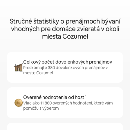
Stručné štatistiky o prenájmoch bývaní
vhodných pre domáce zvieratá v okolí
miesta Cozumel
Celkový počet dovolenkových prenájmov
Preskúmajte 380 dovolenkových prenájmov v
meste Cozumel
Overené hodnotenia od hostí
Viac ako 11 860 overených hodnotení, ktoré vám
pomôžu s výberom