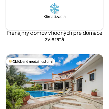
Klimatizácia
Prenájmy domov vhodných pre domáce
zvieratá
Obľúbené medzi hosťami
Najobľúbenejšie medzi hosťami