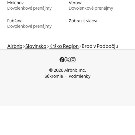
Mníchov
Verona
Dovolenkové prenájmy
Dovolenkové prenájmy
Ľubľana
Zobraziť viac
Dovolenkové prenájmy
Airbnb
Slovinsko
Krško Region
Brod v Podbočju
© 2026 Airbnb, Inc.
Súkromie
Podmienky