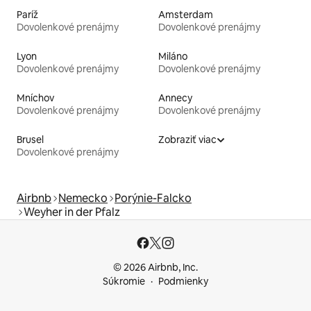
Paríž
Amsterdam
Dovolenkové prenájmy
Dovolenkové prenájmy
Lyon
Miláno
Dovolenkové prenájmy
Dovolenkové prenájmy
Mníchov
Annecy
Dovolenkové prenájmy
Dovolenkové prenájmy
Brusel
Zobraziť viac
Dovolenkové prenájmy
Airbnb
Nemecko
Porýnie-Falcko
Weyher in der Pfalz
© 2026 Airbnb, Inc.
Súkromie
Podmienky