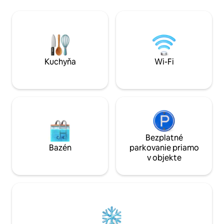
Wald. Die Belegung
stolovými hrami – Bezplatné parkovanie
für 2 Erw.und 2 Ki
v garáži s rozlohou 160 m² a pri dome –
und Kleinkinder s
fľaša vína alebo hroznovej šťavy :-) Ďalšia
Einkaufsmöglichkei
výnimočná výhoda pre mojich hostí:
Entfernung. 4 Res
strešná terasa s rozlohou 70 m²!
kinderfreundl. Fre
Kuchyňa
Wi-Fi
Bezplatné
Bazén
parkovanie priamo
v objekte