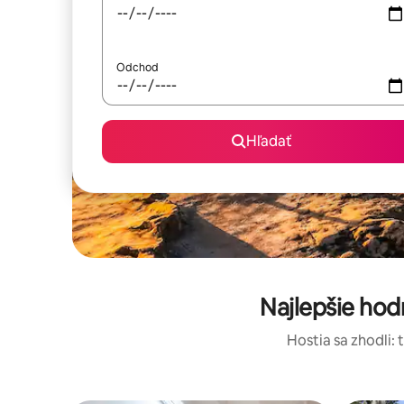
Odchod
Hľadať
Najlepšie ho
Hostia sa zhodli: 