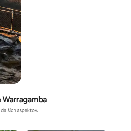
te Warragamba
a ďalších aspektov.