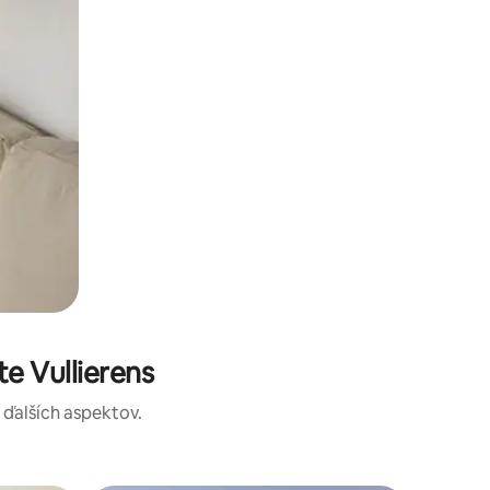
e Vullierens
a ďalších aspektov.