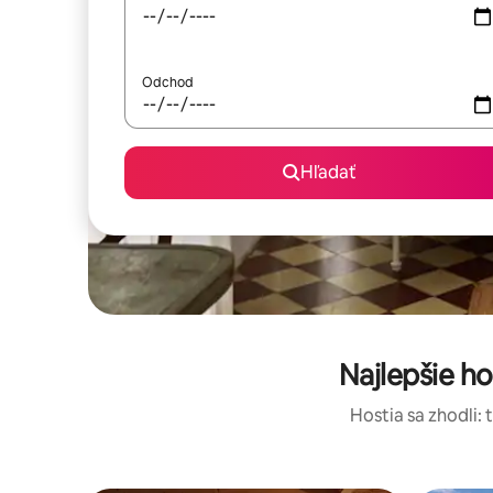
Odchod
Hľadať
Najlepšie h
Hostia sa zhodli: 