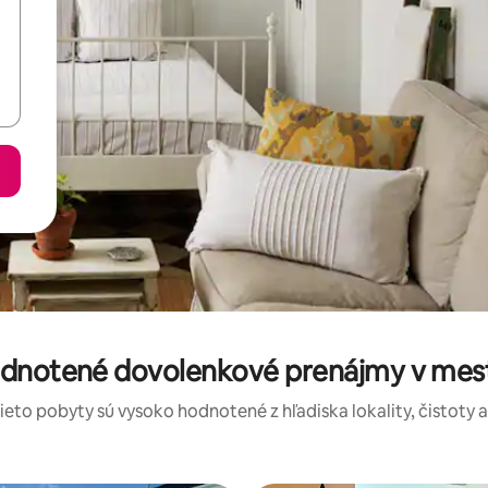
odnotené dovolenkové prenájmy v mest
tieto pobyty sú vysoko hodnotené z hľadiska lokality, čistoty 