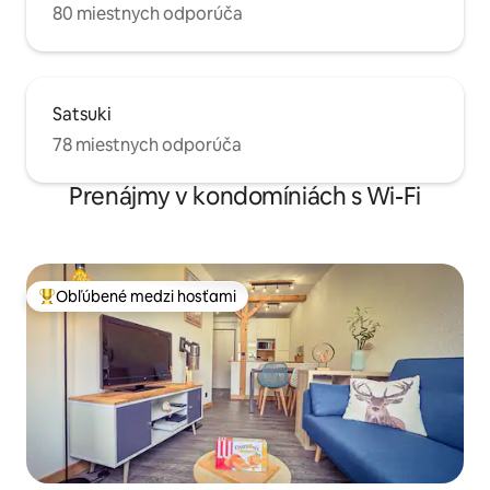
80 miestnych odporúča
Satsuki
78 miestnych odporúča
Prenájmy v kondomíniách s Wi-Fi
Obľúbené medzi hosťami
Najobľúbenejšie medzi hosťami