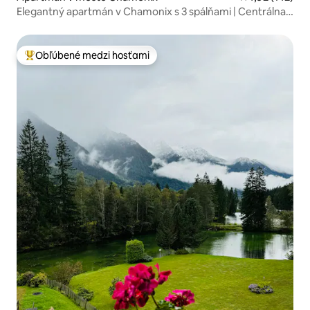
Elegantný apartmán v Chamonix s 3 spálňami | Centrálna
poloha a moderný štýl
Obľúbené medzi hosťami
Najobľúbenejšie medzi hosťami