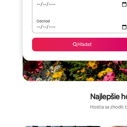
Odchod
Hľadať
Najlepšie 
Hostia sa zhodli: 