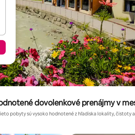
hodnotené dovolenkové prenájmy v me
tieto pobyty sú vysoko hodnotené z hľadiska lokality, čistoty 