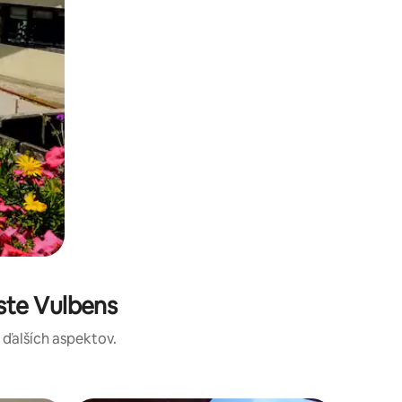
ste Vulbens
a ďalších aspektov.