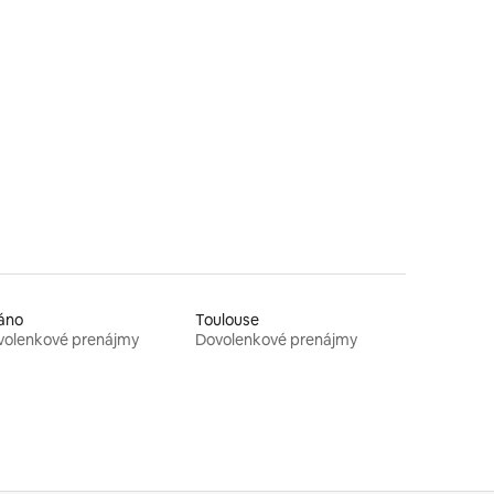
áno
Toulouse
volenkové prenájmy
Dovolenkové prenájmy