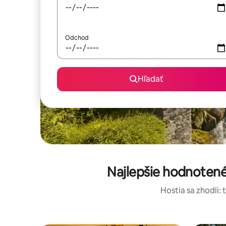
Odchod
Hľadať
Najlepšie hodnotené
Hostia sa zhodli: 