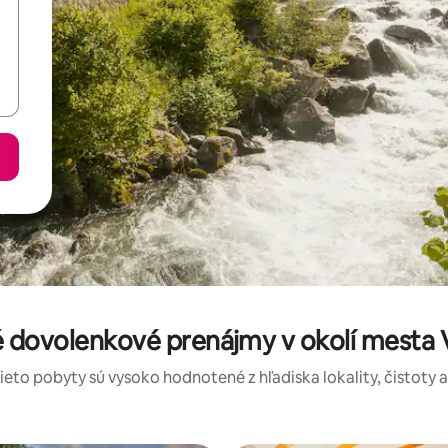
 dovolenkové prenájmy v okolí mesta V
tieto pobyty sú vysoko hodnotené z hľadiska lokality, čistoty 