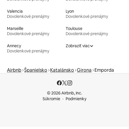
Valencia
Lyon
Dovolenkové prenájmy
Dovolenkové prenájmy
Marseille
Toulouse
Dovolenkové prenájmy
Dovolenkové prenájmy
Annecy
Zobraziť viac
Dovolenkové prenájmy
Airbnb
Španielsko
Katalánsko
Girona
Emporda
© 2026 Airbnb, Inc.
Súkromie
Podmienky