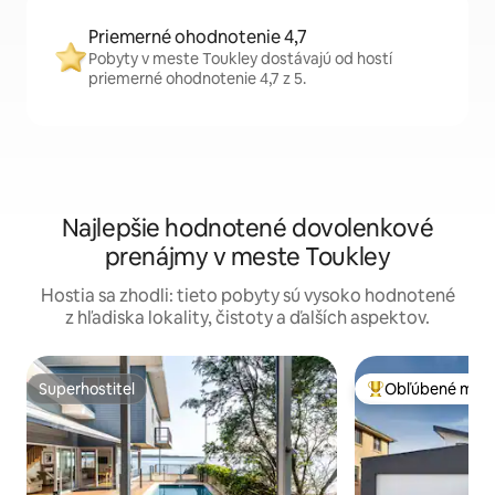
Priemerné ohodnotenie 4,7
Pobyty v meste Toukley dostávajú od hostí
priemerné ohodnotenie 4,7 z 5.
Najlepšie hodnotené dovolenkové
prenájmy v meste Toukley
Hostia sa zhodli: tieto pobyty sú vysoko hodnotené
z hľadiska lokality, čistoty a ďalších aspektov.
Superhostiteľ
Obľúbené medz
Superhostiteľ
Najobľúbenejšie 