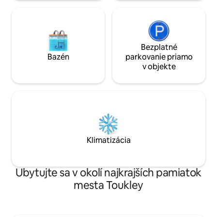
Bezplatné
Bazén
parkovanie priamo
v objekte
Klimatizácia
Ubytujte sa v okolí najkrajších pamiatok
mesta Toukley