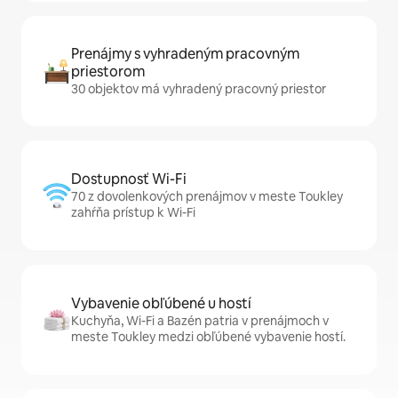
Prenájmy s vyhradeným pracovným
priestorom
30 objektov má vyhradený pracovný priestor
Dostupnosť Wi-Fi
70 z dovolenkových prenájmov v meste Toukley
zahŕňa prístup k Wi-Fi
Vybavenie obľúbené u hostí
Kuchyňa, Wi-Fi a Bazén patria v prenájmoch v
meste Toukley medzi obľúbené vybavenie hostí.