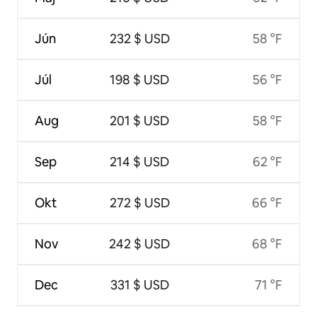
Jún
232 $ USD
58 °F
Júl
198 $ USD
56 °F
Aug
201 $ USD
58 °F
Sep
214 $ USD
62 °F
Okt
272 $ USD
66 °F
Nov
242 $ USD
68 °F
Dec
331 $ USD
71 °F