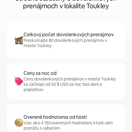
prenájmoch v lokalite Toukley
Celkový počet dovolenkových prenájmov
Preskúmajte 80 dovolenkových prenájmov v
meste Toukley
Ceny za noc od
Ceny dovolenkových prenájmov v meste Toukley
sa začínajú od 50 $ USD za noc bez daní a
poplatkov.
Overené hodnotenia od hostí
Viac ako 4 150 overených hodnotení, ktoré vám
pomôžu s výberom