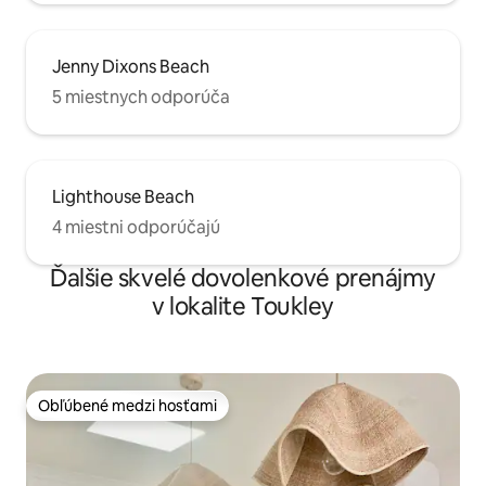
Jenny Dixons Beach
5 miestnych odporúča
Lighthouse Beach
4 miestni odporúčajú
Ďalšie skvelé dovolenkové prenájmy
v lokalite Toukley
Obľúbené medzi hosťami
Obľúbené medzi hosťami