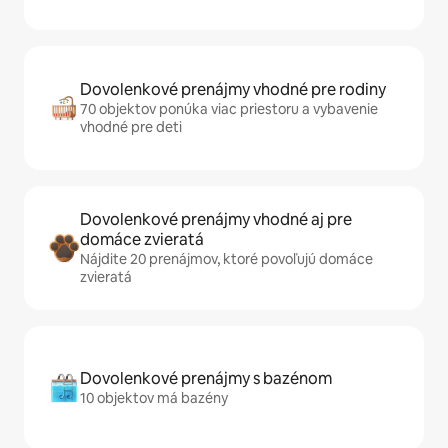
Dovolenkové prenájmy vhodné pre rodiny
70 objektov ponúka viac priestoru a vybavenie
vhodné pre deti
Dovolenkové prenájmy vhodné aj pre
domáce zvieratá
Nájdite 20 prenájmov, ktoré povoľujú domáce
zvieratá
Dovolenkové prenájmy s bazénom
10 objektov má bazény