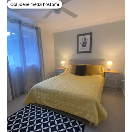
Obľúbené medzi hosťami
Obľúbené medzi hosťami