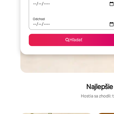
Odchod
Hľadať
Najlepši
Hostia sa zhodli: 