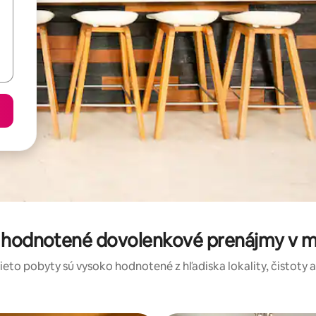
e hodnotené dovolenkové prenájmy v m
tieto pobyty sú vysoko hodnotené z hľadiska lokality, čistoty 