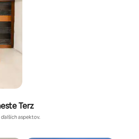
este Terz
a ďalších aspektov.