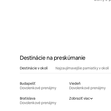
Štýrsku
Destinácie na preskúmanie
Destinácie v okolí
Najzaujímavejšie pamiatky v okolí
Budapešť
Viedeň
Dovolenkové prenájmy
Dovolenkové prenájmy
Bratislava
Zobraziť viac
Dovolenkové prenájmy