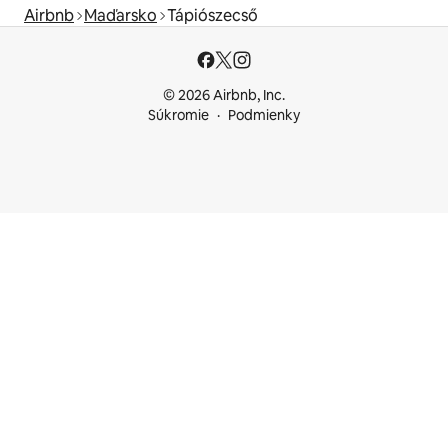
Airbnb
Maďarsko
Tápiószecső
© 2026 Airbnb, Inc.
Súkromie
Podmienky