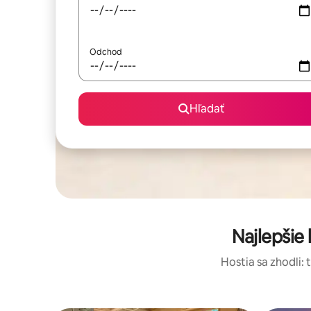
Odchod
Hľadať
Najlepšie
Hostia sa zhodli: 