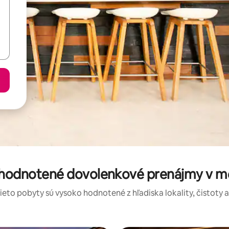
 hodnotené dovolenkové prenájmy v m
tieto pobyty sú vysoko hodnotené z hľadiska lokality, čistoty 