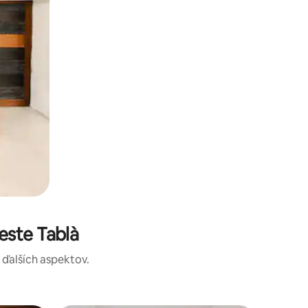
este Tablà
a ďalších aspektov.