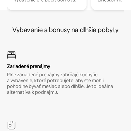
Vybavenie a bonusy na dlhšie pobyty
Zariadené prenájmy
Plne zariadené prenájmy zahŕňajú kuchyňu
a vybavenie, ktoré potrebujete, aby ste mohli
pohodlne bývať mesiac alebo dlhšie. Je to ideálna
alternatíva k podnájmu.