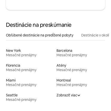
Destinácie na preskúmanie
Obľúbené destinácie na predĺžené pobyty
Destinácie v okolí
New York
Barcelona
Mesačné prenájmy
Mesačné prenájmy
Florencia
Atény
Mesačné prenájmy
Mesačné prenájmy
Miami
Montreal
Mesačné prenájmy
Mesačné prenájmy
Seattle
Zobraziť viac
Mesačné prenájmy