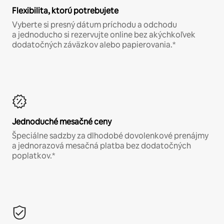
Flexibilita, ktorú potrebujete
Vyberte si presný dátum príchodu a odchodu
a jednoducho si rezervujte online bez akýchkoľvek
dodatočných záväzkov alebo papierovania.*
Jednoduché mesačné ceny
Špeciálne sadzby za dlhodobé dovolenkové prenájmy
a jednorazová mesačná platba bez dodatočných
poplatkov.*