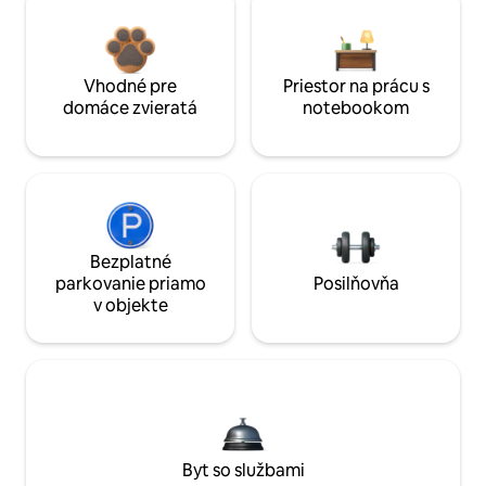
Vhodné pre
Priestor na prácu s
domáce zvieratá
notebookom
Bezplatné
parkovanie priamo
Posilňovňa
v objekte
Byt so službami