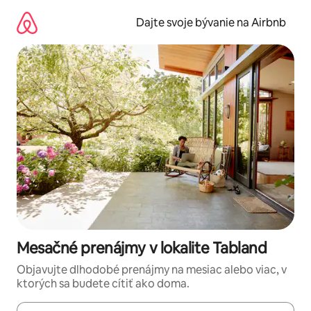
Preskočiť
na
Dajte svoje bývanie na Airbnb
obsah.
Mesačné prenájmy v lokalite Tabland
Objavujte dlhodobé prenájmy na mesiac alebo viac, v
ktorých sa budete cítiť ako doma.