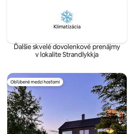
Klimatizácia
Ďalšie skvelé dovolenkové prenájmy
v lokalite Strandlykkja
Obľúbené medzi hosťami
Obľúbené medzi hosťami