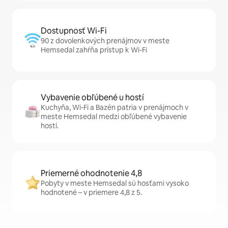
Dostupnosť Wi-Fi
90 z dovolenkových prenájmov v meste
Hemsedal zahŕňa prístup k Wi-Fi
Vybavenie obľúbené u hostí
Kuchyňa, Wi-Fi a Bazén patria v prenájmoch v
meste Hemsedal medzi obľúbené vybavenie
hostí.
Priemerné ohodnotenie 4,8
Pobyty v meste Hemsedal sú hosťami vysoko
hodnotené – v priemere 4,8 z 5.