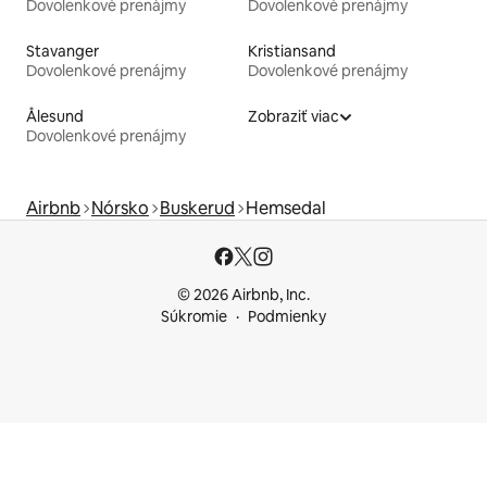
Dovolenkové prenájmy
Dovolenkové prenájmy
Stavanger
Kristiansand
Dovolenkové prenájmy
Dovolenkové prenájmy
Ålesund
Zobraziť viac
Dovolenkové prenájmy
Airbnb
Nórsko
Buskerud
Hemsedal
© 2026 Airbnb, Inc.
Súkromie
Podmienky