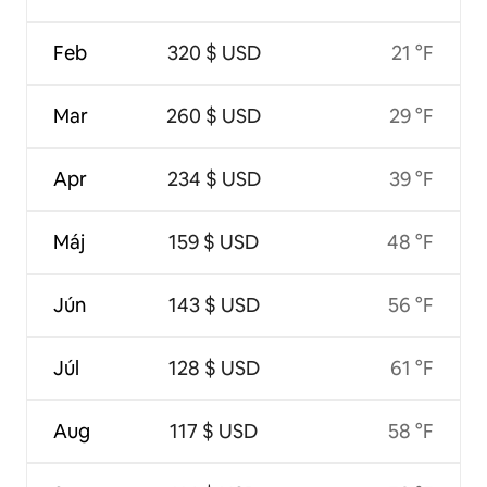
Feb
320 $ USD
21 °F
Mar
260 $ USD
29 °F
Apr
234 $ USD
39 °F
Máj
159 $ USD
48 °F
Jún
143 $ USD
56 °F
Júl
128 $ USD
61 °F
Aug
117 $ USD
58 °F