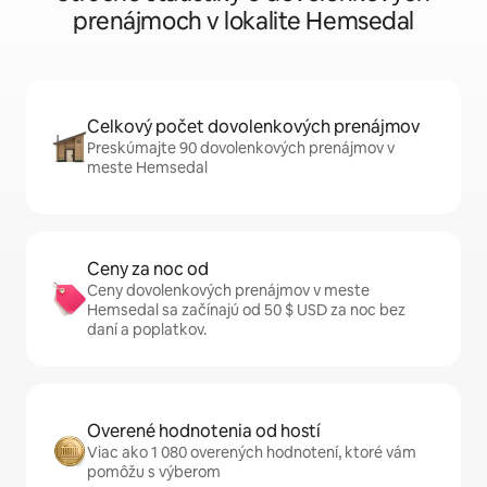
prenájmoch v lokalite Hemsedal
Celkový počet dovolenkových prenájmov
Preskúmajte 90 dovolenkových prenájmov v
meste Hemsedal
Ceny za noc od
Ceny dovolenkových prenájmov v meste
Hemsedal sa začínajú od 50 $ USD za noc bez
daní a poplatkov.
Overené hodnotenia od hostí
Viac ako 1 080 overených hodnotení, ktoré vám
pomôžu s výberom