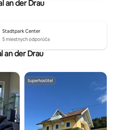
al an der Drau
Stadtpark Center
5 miestnych odporúča
al an der Drau
Superhostiteľ
Superhostiteľ