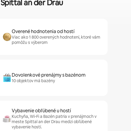
Spittal an der Drau
Overené hodnotenia od hostí
Viac ako 1 800 overených hodnotení, ktoré vám
pomôžu s výberom
Dovolenkové prenájmy s bazénom
10 objektov má bazény
Vybavenie obľúbené u hostí
Kuchyňa, Wi-Fi a Bazén patria v prenájmoch v
meste Spittal an der Drau medzi obľúbené
vybavenie hostí.