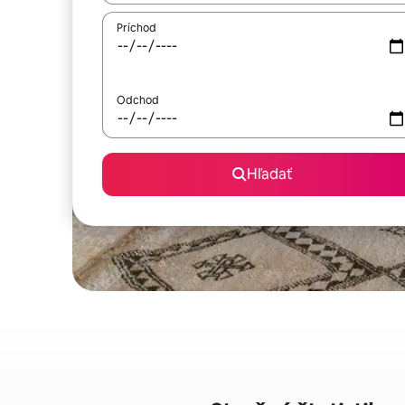
Príchod
Odchod
Hľadať