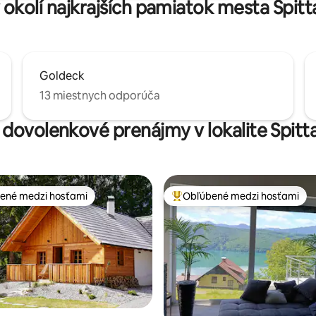
 okolí najkrajších pamiatok mesta Spitt
Goldeck
13 miestnych odporúča
 dovolenkové prenájmy v lokalite Spitt
ené medzi hosťami
Obľúbené medzi hosťami
enejšie medzi hosťami
Najobľúbenejšie medzi hosťami