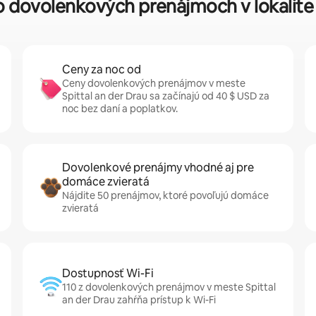
 o dovolenkových prenájmoch v lokalite 
Ceny za noc od
Ceny dovolenkových prenájmov v meste
Spittal an der Drau sa začínajú od 40 $ USD za
noc bez daní a poplatkov.
Dovolenkové prenájmy vhodné aj pre
domáce zvieratá
Nájdite 50 prenájmov, ktoré povoľujú domáce
zvieratá
Dostupnosť Wi-Fi
110 z dovolenkových prenájmov v meste Spittal
an der Drau zahŕňa prístup k Wi-Fi