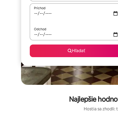
Príchod
Odchod
Hľadať
Najlepšie hodn
Hostia sa zhodli: 