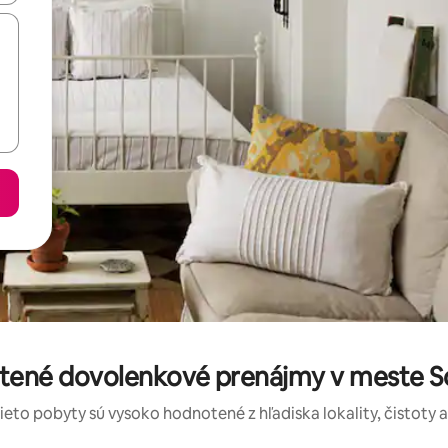
otené dovolenkové prenájmy v mest
tieto pobyty sú vysoko hodnotené z hľadiska lokality, čistoty 