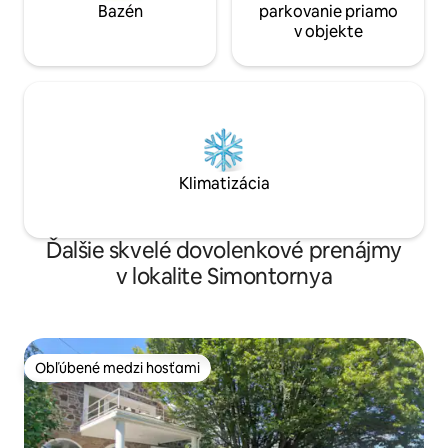
Bazén
parkovanie priamo
v objekte
Klimatizácia
Ďalšie skvelé dovolenkové prenájmy
v lokalite Simontornya
Obľúbené medzi hosťami
Obľúbené medzi hosťami