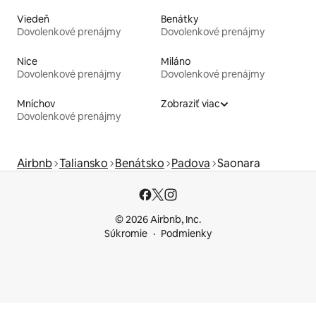
Viedeň
Benátky
Dovolenkové prenájmy
Dovolenkové prenájmy
Nice
Miláno
Dovolenkové prenájmy
Dovolenkové prenájmy
Mníchov
Zobraziť viac
Dovolenkové prenájmy
Airbnb
Taliansko
Benátsko
Padova
Saonara
© 2026 Airbnb, Inc.
Súkromie
Podmienky