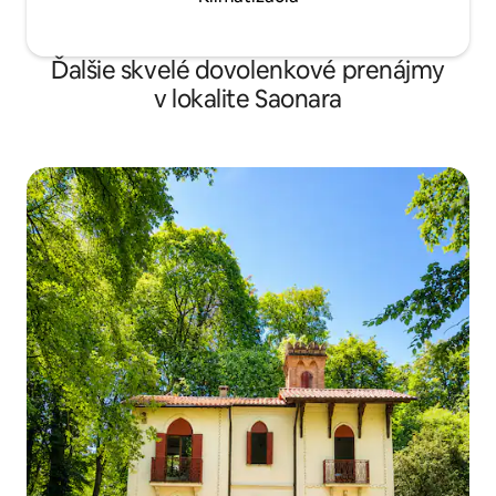
Ďalšie skvelé dovolenkové prenájmy
v lokalite Saonara