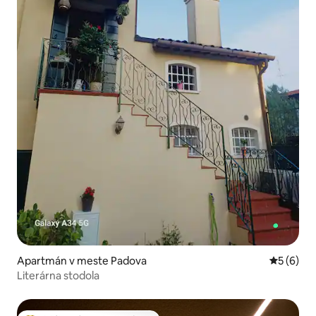
Apartmán v meste Padova
Priemerné
5 (6)
Literárna stodola