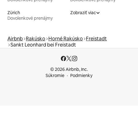
Zürich
Zobraziť viac
Dovolenkové prenájmy
Airbnb
Rakúsko
Horné Rakúsko
Freistadt
Sankt Leonhard bei Freistadt
© 2026 Airbnb, Inc.
Súkromie
Podmienky