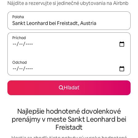
Nájdite a rezervujte si jedinečné ubytovania na Airbnb
Poloha
Keď budú výsledky k dispozícii, môžete si ich prechádzať pom
Príchod
Odchod
Hľadať
Najlepšie hodnotené dovolenkové
prenájmy v meste Sankt Leonhard bei
Freistadt