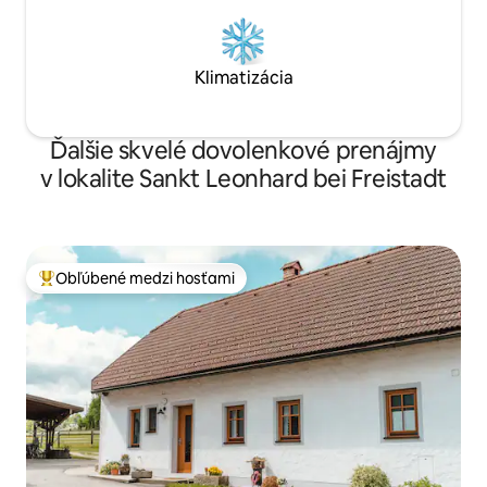
Klimatizácia
Ďalšie skvelé dovolenkové prenájmy
v lokalite Sankt Leonhard bei Freistadt
Obľúbené medzi hosťami
Najobľúbenejšie medzi hosťami