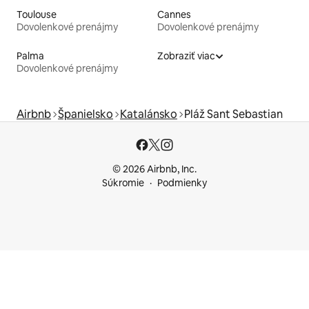
Toulouse
Cannes
Dovolenkové prenájmy
Dovolenkové prenájmy
Palma
Zobraziť viac
Dovolenkové prenájmy
Airbnb
Španielsko
Katalánsko
Pláž Sant Sebastian
© 2026 Airbnb, Inc.
Súkromie
Podmienky