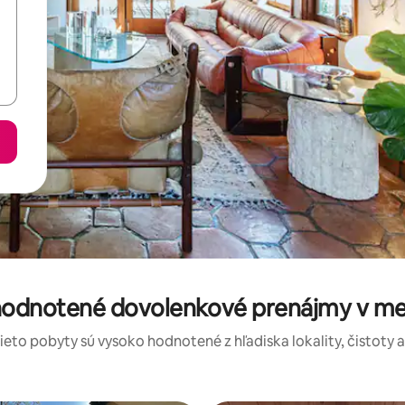
 hodnotené dovolenkové prenájmy v mes
tieto pobyty sú vysoko hodnotené z hľadiska lokality, čistoty 