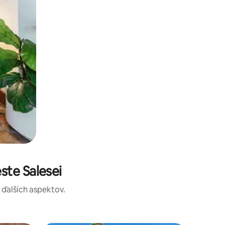
te Salesei
a ďalších aspektov.