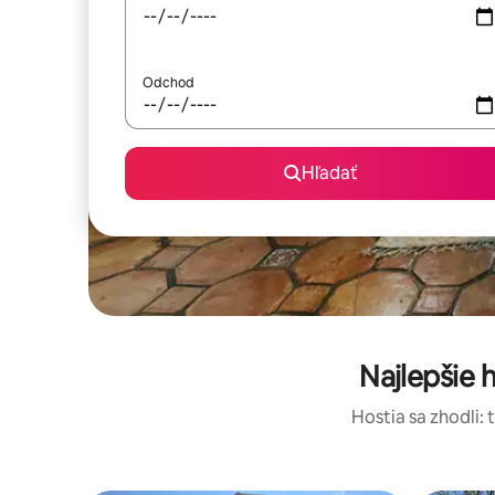
Odchod
Hľadať
Najlepšie
Hostia sa zhodli: 