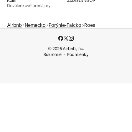
Kolín
Zobraziť viac
Dovolenkové prenájmy
Airbnb
Nemecko
Porýnie-Falcko
Roes
© 2026 Airbnb, Inc.
Súkromie
Podmienky