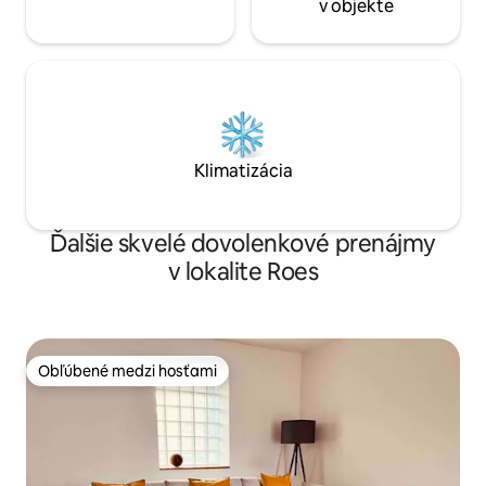
v objekte
Klimatizácia
Ďalšie skvelé dovolenkové prenájmy
v lokalite Roes
Obľúbené medzi hosťami
Obľúbené medzi hosťami