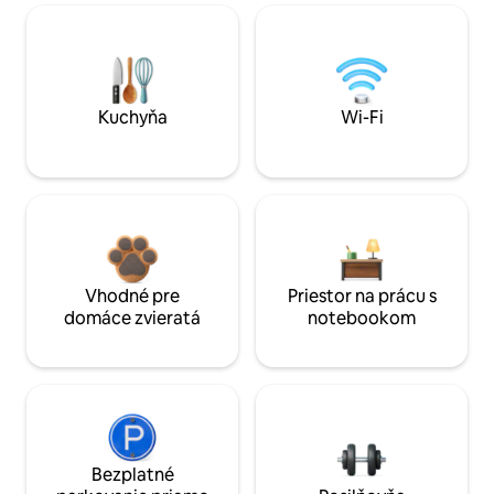
Kuchyňa
Wi-Fi
Vhodné pre
Priestor na prácu s
domáce zvieratá
notebookom
Bezplatné