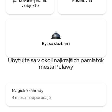
parkovanie priamo
Posilňovňa
v objekte
Byt so službami
Ubytujte sa v okolí najkrajších pamiatok
mesta Puławy
Magické záhrady
4 miestni odporúčajú