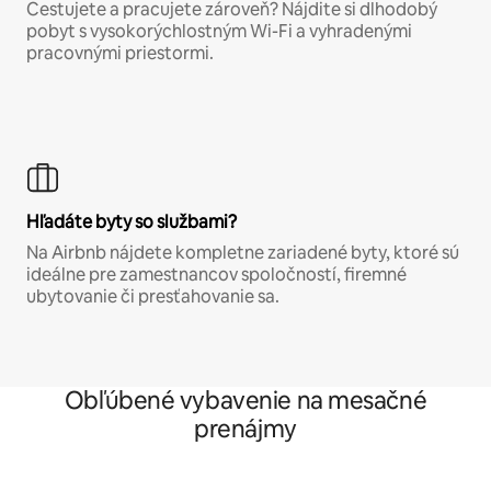
Cestujete a pracujete zároveň? Nájdite si dlhodobý
pobyt s vysokorýchlostným Wi-Fi a vyhradenými
pracovnými priestormi.
Hľadáte byty so službami?
Na Airbnb nájdete kompletne zariadené byty, ktoré sú
ideálne pre zamestnancov spoločností, firemné
ubytovanie či presťahovanie sa.
Obľúbené vybavenie na mesačné
prenájmy