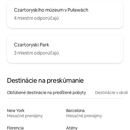
Czartoryskiho múzeum v Puławách
4 miestni odporúčajú
Czartoryski Park
3 miestni odporúčajú
Destinácie na preskúmanie
Obľúbené destinácie na predĺžené pobyty
Destinácie v okolí
New York
Barcelona
Mesačné prenájmy
Mesačné prenájmy
Florencia
Atény