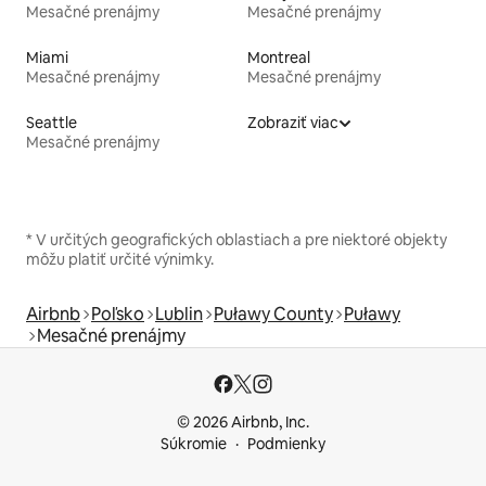
Mesačné prenájmy
Mesačné prenájmy
Miami
Montreal
Mesačné prenájmy
Mesačné prenájmy
Seattle
Zobraziť viac
Mesačné prenájmy
* V určitých geografických oblastiach a pre niektoré objekty
môžu platiť určité výnimky.
Airbnb
Poľsko
Lublin
Puławy County
Puławy
Mesačné prenájmy
© 2026 Airbnb, Inc.
Súkromie
Podmienky