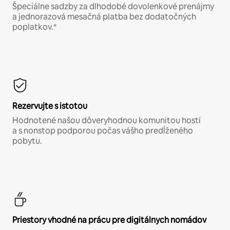
Špeciálne sadzby za dlhodobé dovolenkové prenájmy
a jednorazová mesačná platba bez dodatočných
poplatkov.*
Rezervujte s istotou
Hodnotené našou dôveryhodnou komunitou hostí
a s nonstop podporou počas vášho predĺženého
pobytu.
Priestory vhodné na prácu pre digitálnych nomádov