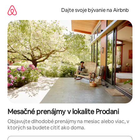
Preskočiť
na
Dajte svoje bývanie na Airbnb
obsah.
Mesačné prenájmy v lokalite Prodani
Objavujte dlhodobé prenájmy na mesiac alebo viac, v
ktorých sa budete cítiť ako doma.