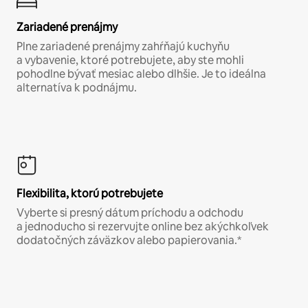
Zariadené prenájmy
Plne zariadené prenájmy zahŕňajú kuchyňu
a vybavenie, ktoré potrebujete, aby ste mohli
pohodlne bývať mesiac alebo dlhšie. Je to ideálna
alternatíva k podnájmu.
Flexibilita, ktorú potrebujete
Vyberte si presný dátum príchodu a odchodu
a jednoducho si rezervujte online bez akýchkoľvek
dodatočných záväzkov alebo papierovania.*