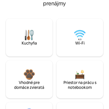
prenájmy
Kuchyňa
Wi-Fi
Vhodné pre
Priestor na prácu s
domáce zvieratá
notebookom