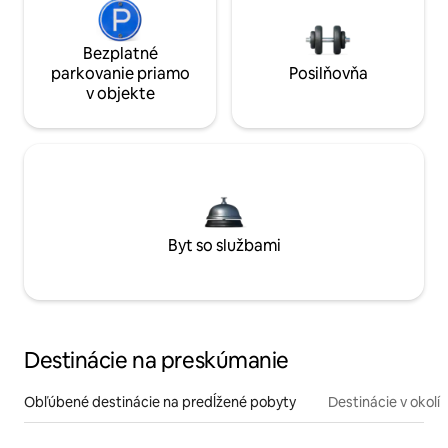
Bezplatné
parkovanie priamo
Posilňovňa
v objekte
Byt so službami
Destinácie na preskúmanie
Obľúbené destinácie na predĺžené pobyty
Destinácie v okolí