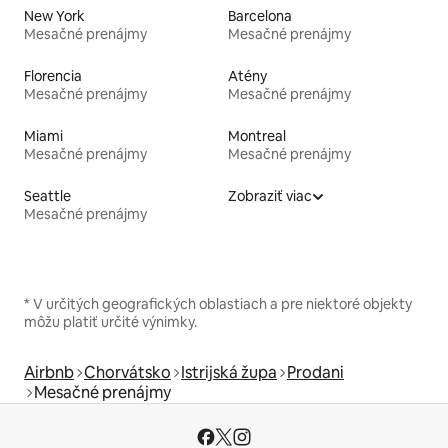
New York
Barcelona
Mesačné prenájmy
Mesačné prenájmy
Florencia
Atény
Mesačné prenájmy
Mesačné prenájmy
Miami
Montreal
Mesačné prenájmy
Mesačné prenájmy
Seattle
Zobraziť viac
Mesačné prenájmy
* V určitých geografických oblastiach a pre niektoré objekty
môžu platiť určité výnimky.
Airbnb
Chorvátsko
Istrijská župa
Prodani
Mesačné prenájmy