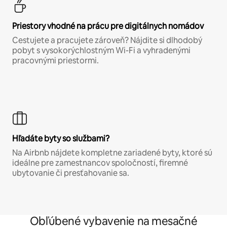
Priestory vhodné na prácu pre digitálnych nomádov
Cestujete a pracujete zároveň? Nájdite si dlhodobý
pobyt s vysokorýchlostným Wi-Fi a vyhradenými
pracovnými priestormi.
Hľadáte byty so službami?
Na Airbnb nájdete kompletne zariadené byty, ktoré sú
ideálne pre zamestnancov spoločností, firemné
ubytovanie či presťahovanie sa.
Obľúbené vybavenie na mesačné