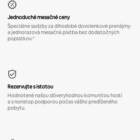
Jednoduché mesačné ceny
Špeciálne sadzby za dlhodobé dovolenkové prenájmy
a jednorazová mesačná platba bez dodatočných
poplatkov.*
Rezervujte s istotou
Hodnotené našou dôveryhodnou komunitou hostí
a s nonstop podporou počas vášho predĺženého
pobytu.