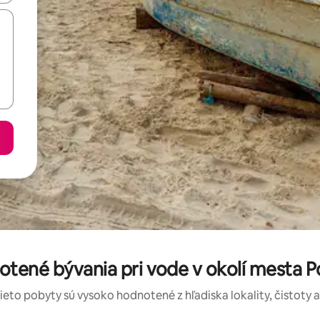
otené bývania pri vode v okolí mesta 
tieto pobyty sú vysoko hodnotené z hľadiska lokality, čistoty 