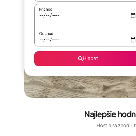
Príchod
Odchod
Hľadať
Najlepšie hodn
Hostia sa zhodli: 