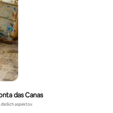
Ponta das Canas
a ďalších aspektov.