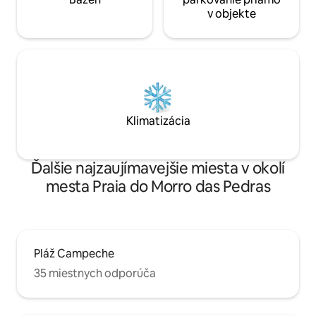
v objekte
Klimatizácia
Ďalšie najzaujímavejšie miesta v okolí
mesta Praia do Morro das Pedras
Pláž Campeche
35 miestnych odporúča