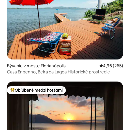
Bývanie v meste Florianópolis
Priemerné ohod
4,96 (265)
Casa Engenho, Beira da Lagoa Historické prostredie
Obľúbené medzi hosťami
Najobľúbenejšie medzi hosťami