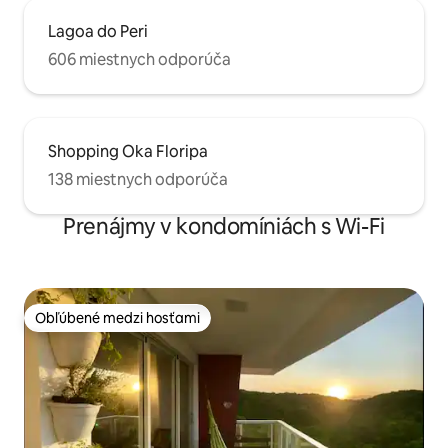
Lagoa do Peri
606 miestnych odporúča
Shopping Oka Floripa
138 miestnych odporúča
Prenájmy v kondomíniách s Wi-Fi
Obľúbené medzi hosťami
Obľúbené medzi hosťami