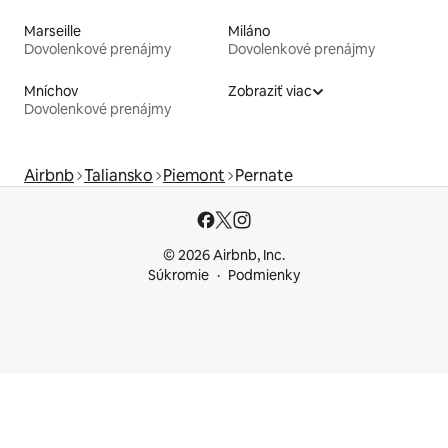
Marseille
Miláno
Dovolenkové prenájmy
Dovolenkové prenájmy
Mníchov
Zobraziť viac
Dovolenkové prenájmy
Airbnb
Taliansko
Piemont
Pernate
© 2026 Airbnb, Inc.
Súkromie
Podmienky