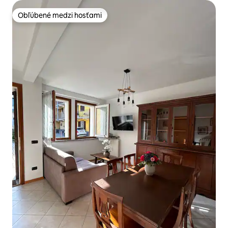
Obľúbené medzi hosťami
Obľúbené medzi hosťami