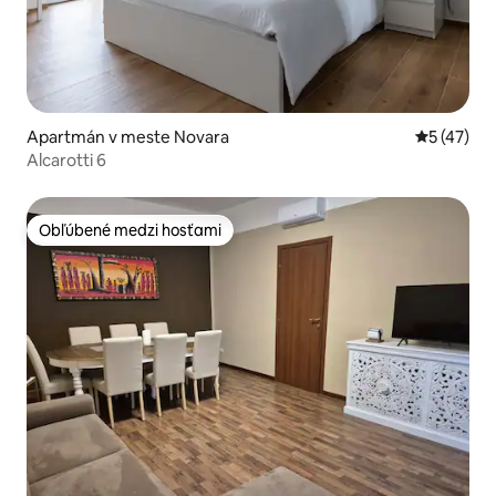
Apartmán v meste Novara
Priemerné 
5 (47)
Alcarotti 6
Obľúbené medzi hosťami
Obľúbené medzi hosťami