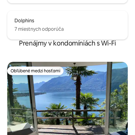
Dolphins
7 miestnych odporúča
Prenájmy v kondomíniách s Wi-Fi
Obľúbené medzi hosťami
Obľúbené medzi hosťami