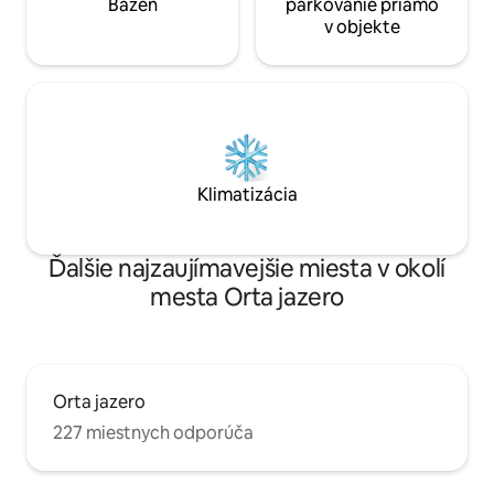
Bazén
parkovanie priamo
v objekte
Klimatizácia
Ďalšie najzaujímavejšie miesta v okolí
mesta Orta jazero
Orta jazero
227 miestnych odporúča