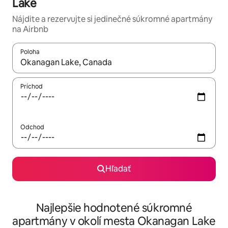
Lake
Nájdite a rezervujte si jedinečné súkromné apartmány
na Airbnb
Poloha
Keď budú výsledky k dispozícii, môžete si ich prechádzať pom
Príchod
Odchod
Hľadať
Najlepšie hodnotené súkromné
apartmány v okolí mesta Okanagan Lake