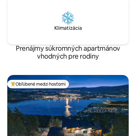
Klimatizácia
Prenájmy súkromných apartmánov
vhodných pre rodiny
Obľúbené medzi hosťami
Najobľúbenejšie medzi hosťami