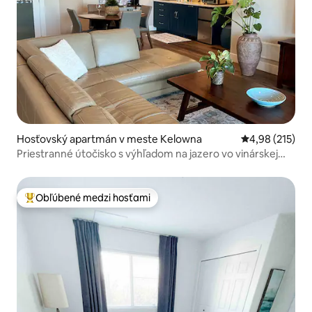
Hosťovský apartmán v meste Kelowna
Priemerné ohod
4,98 (215)
Priestranné útočisko s výhľadom na jazero vo vinárskej
oblasti
Obľúbené medzi hosťami
Najobľúbenejšie medzi hosťami