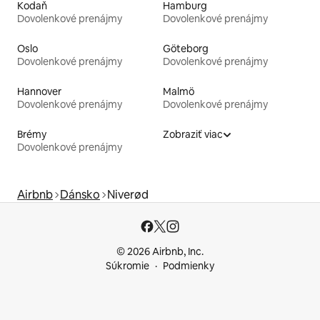
Kodaň
Hamburg
Dovolenkové prenájmy
Dovolenkové prenájmy
Oslo
Göteborg
Dovolenkové prenájmy
Dovolenkové prenájmy
Hannover
Malmö
Dovolenkové prenájmy
Dovolenkové prenájmy
Brémy
Zobraziť viac
Dovolenkové prenájmy
Airbnb
Dánsko
Niverød
© 2026 Airbnb, Inc.
Súkromie
Podmienky