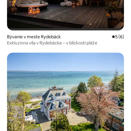
Bývanie v meste Rydebäck
Priemerné
5 (6)
Exkluzívna vila v Rydebäcke – v blízkosti pláže