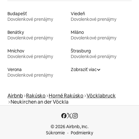
Budapešť
Viedeň
Dovolenkové prenájmy
Dovolenkové prenájmy
Benátky
Miláno
Dovolenkové prenájmy
Dovolenkové prenájmy
Mníchov
Štrasburg
Dovolenkové prenájmy
Dovolenkové prenájmy
Verona
Zobraziť viac
Dovolenkové prenájmy
Airbnb
Rakúsko
Horné Rakúsko
Vöcklabruck
Neukirchen an der Vöckla
© 2026 Airbnb, Inc.
Súkromie
Podmienky