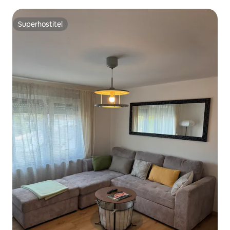
Superhostiteľ
Superhostiteľ