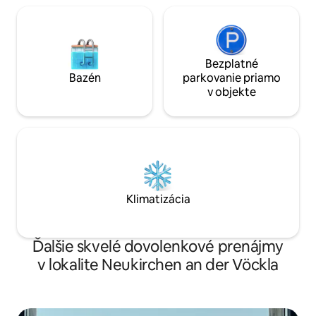
Bezplatné
Bazén
parkovanie priamo
v objekte
Klimatizácia
Ďalšie skvelé dovolenkové prenájmy
v lokalite Neukirchen an der Vöckla