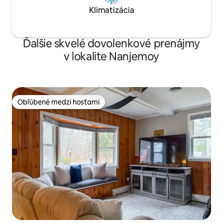
Klimatizácia
Ďalšie skvelé dovolenkové prenájmy
v lokalite Nanjemoy
Obľúbené medzi hosťami
Obľúbené medzi hosťami