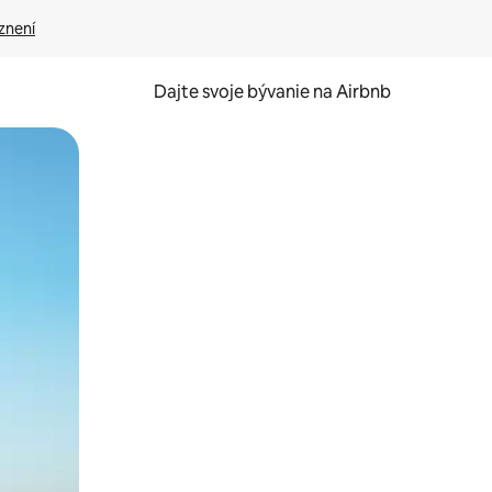
znení
Dajte svoje bývanie na Airbnb