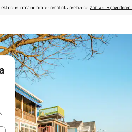
iektoré informácie boli automaticky preložené. 
Zobraziť v pôvodnom 
a
,