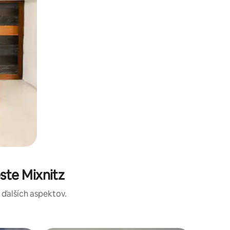
ste Mixnitz
a ďalších aspektov.