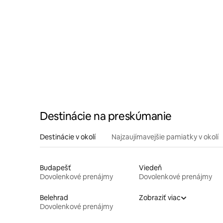
Destinácie na preskúmanie
Destinácie v okolí
Najzaujímavejšie pamiatky v okolí
Budapešť
Viedeň
Dovolenkové prenájmy
Dovolenkové prenájmy
Belehrad
Zobraziť viac
Dovolenkové prenájmy