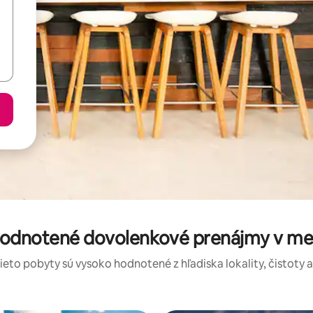
hodnotené dovolenkové prenájmy v me
tieto pobyty sú vysoko hodnotené z hľadiska lokality, čistoty 