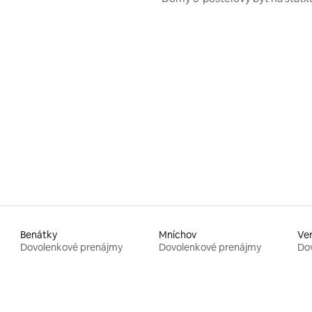
Štýrsku
Benátky
Mníchov
Ve
Dovolenkové prenájmy
Dovolenkové prenájmy
Do