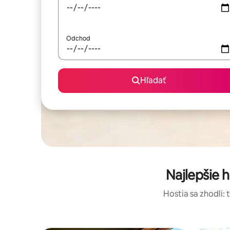
Odchod
Hľadať
Najlepšie 
Hostia sa zhodli: 