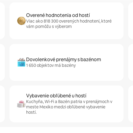
Overené hodnotenia od hostí
Viac ako 818 300 overených hodnotení, ktoré
vám pomôžu s výberom
Dovolenkové prenájmy s bazénom
1 650 objektov má bazény
Vybavenie obľúbené u hostí
Kuchyňa, Wi-Fi a Bazén patria v prenájmoch v
meste Mexiko medzi obľúbené vybavenie
hostí.