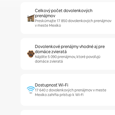
Celkový počet dovolenkových
prenájmov
Preskúmajte 17 850 dovolenkových prenájmov
v meste Mexiko
Dovolenkové prenájmy vhodné aj pre
domáce zvieratá
Nájdite 5 090 prenájmov, ktoré povoľujú
domáce zvieratá
Dostupnosť Wi-Fi
17 640 z dovolenkových prenájmov v meste
Mexiko zahŕňa prístup k Wi-Fi