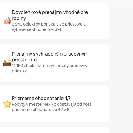
Dovolenkové prenájmy vhodné pre
rodiny
6 940 objektov ponúka viac priestoru a
vybavenie vhodné pre deti
Prenájmy s vyhradeným pracovným
priestorom
11 150 objektov má vyhradený pracovný
priestor
Priemerné ohodnotenie 4,7
Pobyty v meste Mexiko dostávajú od hostí
priemerné ohodnotenie 4,7 z 5.