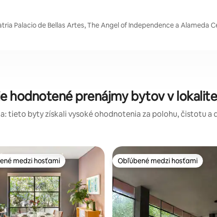
tria Palacio de Bellas Artes, The Angel of Independence a Alameda Ce
ie hodnotené prenájmy bytov v lokalit
a: tieto byty získali vysoké ohodnotenia za polohu, čistotu a 
ené medzi hosťami
Obľúbené medzi hosťami
enejšie medzi hosťami
Obľúbené medzi hosťami