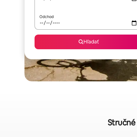
Odchod
Hľadať
Stručné 