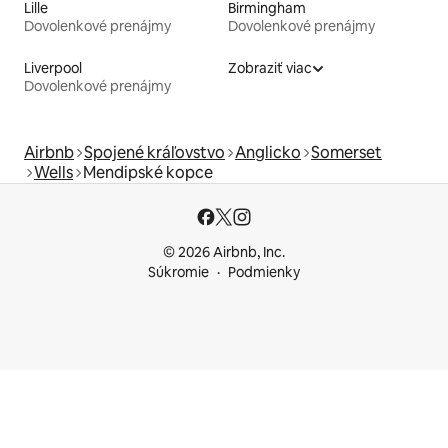
Lille
Birmingham
Dovolenkové prenájmy
Dovolenkové prenájmy
Liverpool
Zobraziť viac
Dovolenkové prenájmy
Airbnb
Spojené kráľovstvo
Anglicko
Somerset
Wells
Mendipské kopce
© 2026 Airbnb, Inc.
Súkromie
Podmienky