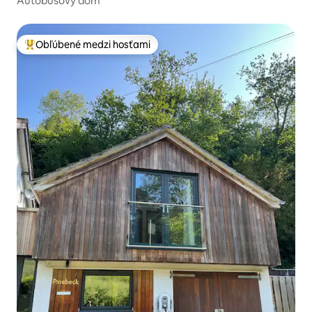
Autobusový dom
Obľúbené medzi hosťami
Najobľúbenejšie medzi hosťami