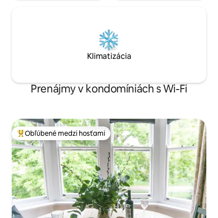
Klimatizácia
Prenájmy v kondomíniách s Wi-Fi
Obľúbené medzi hosťami
Najobľúbenejšie medzi hosťami