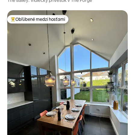
The Bailey: Vidiecky prívesok v The Forge
Obľúbené medzi hosťami
Najobľúbenejšie medzi hosťami