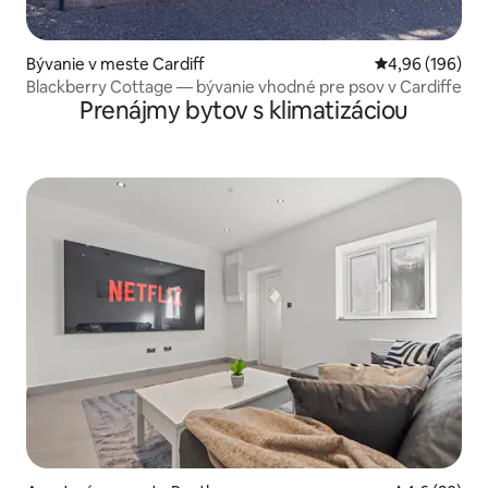
Bývanie v meste Cardiff
Priemerné ohod
4,96 (196)
Blackberry Cottage — bývanie vhodné pre psov v Cardiffe
Prenájmy bytov s klimatizáciou