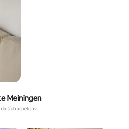
te Meiningen
a ďalších aspektov.