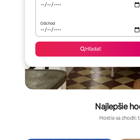
Odchod
Hľadať
Najlepšie h
Hostia sa zhodli: 