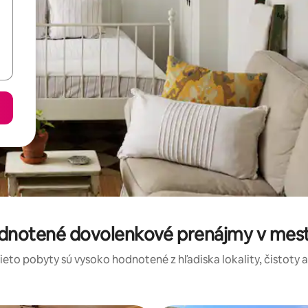
odnotené dovolenkové prenájmy v mes
tieto pobyty sú vysoko hodnotené z hľadiska lokality, čistoty 