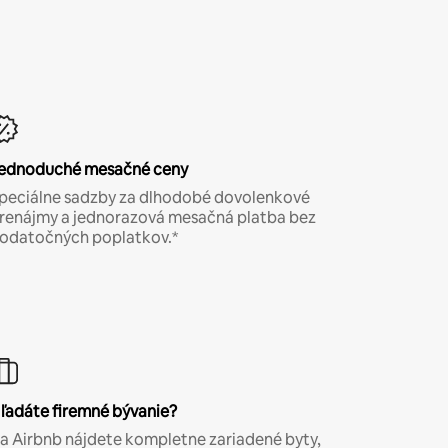
ednoduché mesačné ceny
peciálne sadzby za dlhodobé dovolenkové
renájmy a jednorazová mesačná platba bez
odatočných poplatkov.*
ľadáte firemné bývanie?
a Airbnb nájdete kompletne zariadené byty,