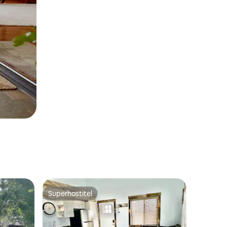
Superhostiteľ
Superhostiteľ