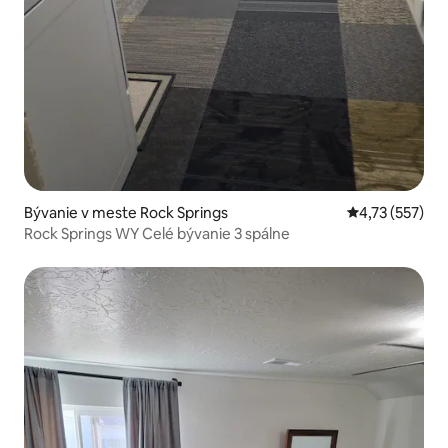
Bývanie v meste Rock Springs
Priemerné ohod
4,73 (557)
Rock Springs WY Celé bývanie 3 spálne