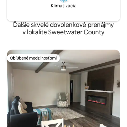
Klimatizácia
Ďalšie skvelé dovolenkové prenájmy
v lokalite Sweetwater County
Obľúbené medzi hosťami
Obľúbené medzi hosťami