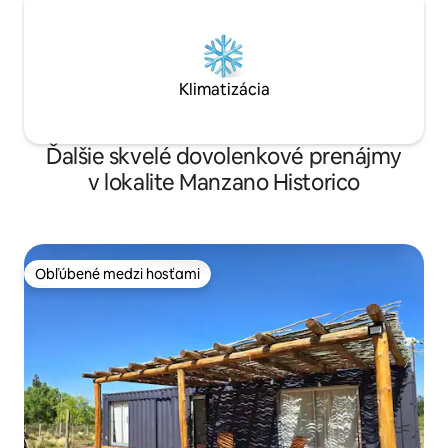
Klimatizácia
Ďalšie skvelé dovolenkové prenájmy
v lokalite Manzano Historico
Obľúbené medzi hosťami
Obľúbené medzi hosťami