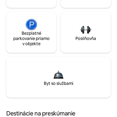
Bezplatné
parkovanie priamo
Posilňovňa
v objekte
Byt so službami
Destinácie na preskúmanie