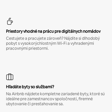
Priestory vhodné na prácu pre digitálnych nomádov
Cestujete a pracujete zároveň? Nájdite si dlhodobý
pobyt s vysokorýchlostným Wi-Fi a vyhradenými
pracovnými priestormi.
Hľadáte byty so službami?
Na Airbnb nájdete kompletne zariadené byty, ktoré sú
ideálne pre zamestnancov spoločností, firemné
ubytovanie či presťahovanie sa.