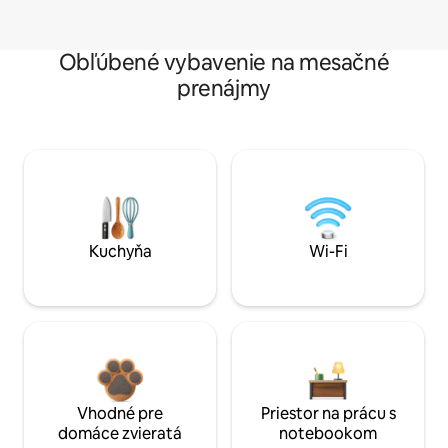
Obľúbené vybavenie na mesačné
prenájmy
Kuchyňa
Wi-Fi
Vhodné pre
Priestor na prácu s
domáce zvieratá
notebookom