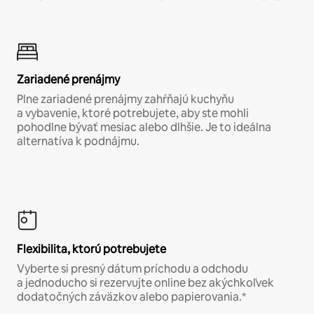
Zariadené prenájmy
Plne zariadené prenájmy zahŕňajú kuchyňu
a vybavenie, ktoré potrebujete, aby ste mohli
pohodlne bývať mesiac alebo dlhšie. Je to ideálna
alternatíva k podnájmu.
Flexibilita, ktorú potrebujete
Vyberte si presný dátum príchodu a odchodu
a jednoducho si rezervujte online bez akýchkoľvek
dodatočných záväzkov alebo papierovania.*