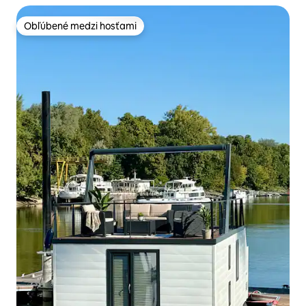
Obľúbené medzi hosťami
Obľúbené medzi hosťami