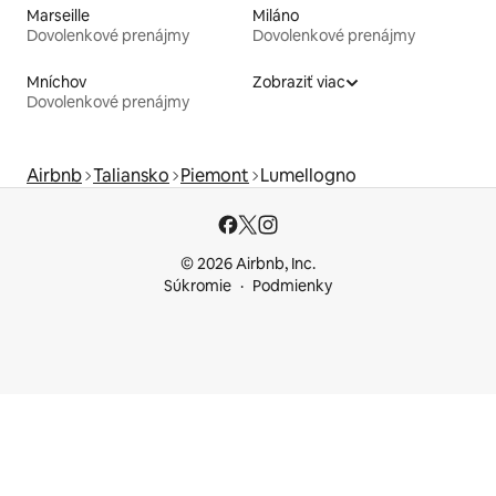
Marseille
Miláno
Dovolenkové prenájmy
Dovolenkové prenájmy
Mníchov
Zobraziť viac
Dovolenkové prenájmy
Airbnb
Taliansko
Piemont
Lumellogno
© 2026 Airbnb, Inc.
Súkromie
Podmienky