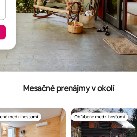
Mesačné prenájmy v okolí
ené medzi hosťami
Obľúbené medzi hosťami
enejšie medzi hosťami
Obľúbené medzi hosťami