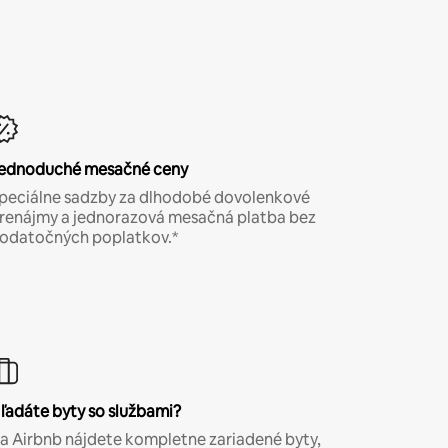
ednoduché mesačné ceny
peciálne sadzby za dlhodobé dovolenkové
renájmy a jednorazová mesačná platba bez
odatočných poplatkov.*
ľadáte byty so službami?
a Airbnb nájdete kompletne zariadené byty,