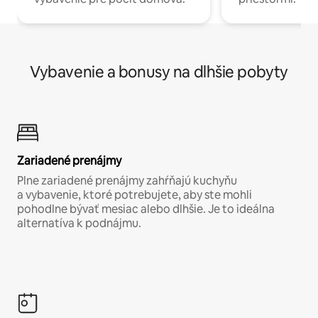
Vybavenie a bonusy na dlhšie pobyty
Zariadené prenájmy
Plne zariadené prenájmy zahŕňajú kuchyňu
a vybavenie, ktoré potrebujete, aby ste mohli
pohodlne bývať mesiac alebo dlhšie. Je to ideálna
alternatíva k podnájmu.