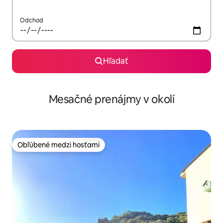
Odchod
Hľadať
Mesačné prenájmy v okolí
Obľúbené medzi hosťami
Obľúbené medzi hosťami