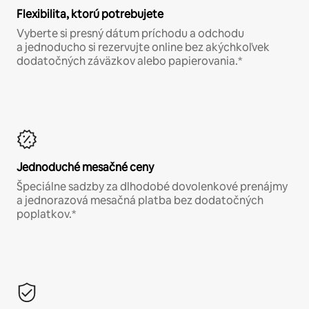
Flexibilita, ktorú potrebujete
Vyberte si presný dátum príchodu a odchodu
a jednoducho si rezervujte online bez akýchkoľvek
dodatočných záväzkov alebo papierovania.*
Jednoduché mesačné ceny
Špeciálne sadzby za dlhodobé dovolenkové prenájmy
a jednorazová mesačná platba bez dodatočných
poplatkov.*