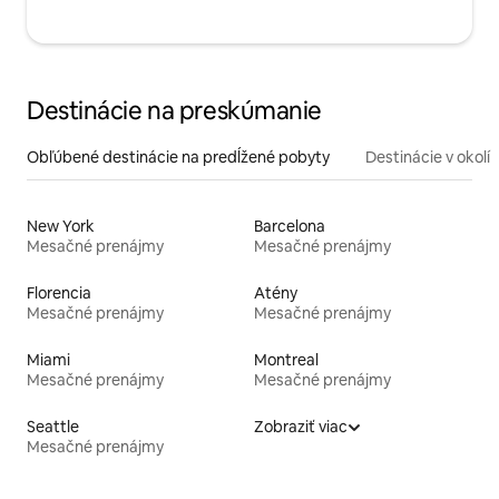
Destinácie na preskúmanie
Obľúbené destinácie na predĺžené pobyty
Destinácie v okolí
New York
Barcelona
Mesačné prenájmy
Mesačné prenájmy
Florencia
Atény
Mesačné prenájmy
Mesačné prenájmy
Miami
Montreal
Mesačné prenájmy
Mesačné prenájmy
Seattle
Zobraziť viac
Mesačné prenájmy